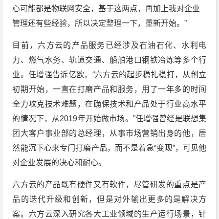
心可能都是物联网安全，基于这两点，再加上我对企业
管理还有些经验，所以决定整理一下，重新开始。”
目前，六方云的产品服务已经涉及石油石化、水利电
力、燃气水务、轨道交通、船舶港口钢铁冶炼等多个行
业。任增强告诉亿欧，“六方云的起步稳扎稳打，从创立
初期开始，一直在打磨产品和服务，用了一年多的时间
全力攻克技术难题，在确保技术和产品处于行业高水平
的情况下，从2019年开始做市场。”任增强曾经是联想集
团大客户事业部的总经理，从事市场营销出身的他，居
然能沉下心来专门打磨产品，而不是着急“变现”，可见他
对企业发展的决心和耐心。
六方云的产品既有硬件又有软件，尽管研发的重点是产
品的迭代升级和创新，但是对外输出更多的是解决方
案。六方云深入研究各大工业领域的生产运行场景，针