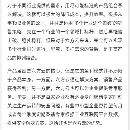
对于不同行业提供的需求，用尽可能标准的产品组合予
以解决，这就可以极大的降低成本，提升效率。很多从
事To B业务的公司，往往是运用“多个行业逐个击破”的销
售策略，先在一个行业的一个领域打标杆，然后再慢慢
击破、稳扎稳打，但是对于六方云来说，完全可以实现
多个行业同时进行，毕竟，多样需求的背后，是丰富产
品的排列组合。
产品虽然是六方云的核心，但是它的盈利模式并不局限
于产品本身。一方面，六方云通过解决方案、销售产品
获得盈利；另一方面，六方云也可以为企业提供专家服
务。毕竟，并不是每家企业都有必要专门聘请专家时刻
关注生产运转的安全问题，有些中小型企业更希望每月
或者每个季度定期邀请专家根据工业互联网平台数据，
提供安全解决方案，这恰好也是六方云的优势。