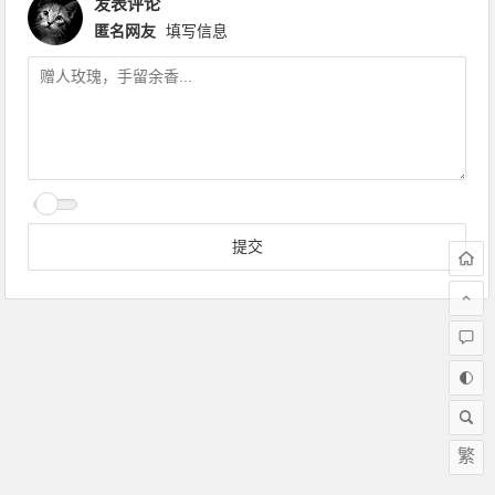
发表评论
匿名网友
填写信息
繁