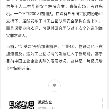
供基于人工智能的安全解决方案，赢得市场，占领先
机。一个不到200人的团队，在没有外部研究院的协助和
支持下，居然发布了《工业互联网安全架构白皮书》，
而且深受业内欢迎，可见其研究团队对于安全的造诣确
实非常深入。
当前，“新基建”开始加速前进，工业4.0、物联网也正在
加速普及，这为工业互联网的发展注入了新动能。基于
目前中国工业企业实际的发展状况，这将是一片极具增
长空间的蓝海。
数说安全
微信扫一扫