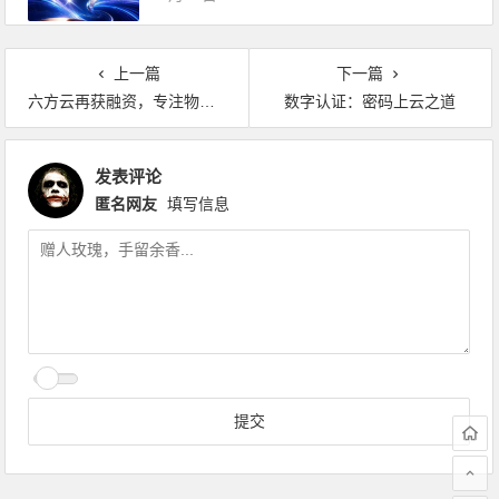
上一篇
下一篇
六方云再获融资，专注物联网安全与时间做朋友
数字认证：密码上云之道
发表评论
匿名网友
填写信息