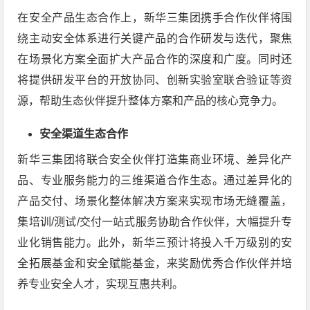
在安全产品生态合作上，新华三集团携手合作伙伴将围
绕主动安全体系进行关键产品的合作研发与迭代，聚焦
在场景化方案全面扩大产品合作的深度和广度。同时还
将提供研发平台的开放协同、创新实验室联合验证等资
源，帮助生态伙伴提升整体方案和产品的核心竞争力。
安全渠道生态合作
新华三集团将联合安全伙伴打造集商业环境、差异化产
品、专业服务能力的三维渠道合作生态。通过差异化的
产品交付、场景化整体解决方案来实现市场无缝覆盖，
集培训/测试/交付一站式服务协助合作伙伴，大幅提升专
业化销售能力。此外，新华三预计将投入千万级别的安
全拓展基金和安全赋能基金，来奖励优秀合作伙伴并培
养专业安全人才，实现互惠共利。