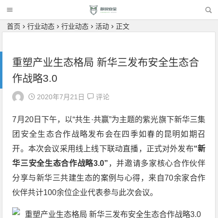
首页
行业动态
行业动态
活动
正文
重塑产业生态格局 新华三发布安全生态合
作战略3.0
2020年7月21日
评论
7月20日下午，以“共生·共赢”为主题的紫光旗下新华三集
团安全生态合作战略发布会在四季如春的昆明如期召
开。本次会议采用线上线下联动直播，正式对外发布
“新
华三安全生态合作战略
3.0
”
，并邀请多家核心合作伙伴
分享与新华三共建生态的案例与心得，来自70余家合作
伙伴共计100余位企业代表参与此次会议。