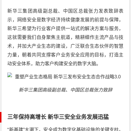
新华三集团高级副总裁、中国区总裁张力发表致辞表
示，网络安全是数字经济持续健康发展的前提与保障，
新华三希望为行业客户提供一站式的解决方案与服务，
这就需要我们自身聚焦主航道，精耕细作主流产品与技
术，并加大产业生态的建设，广泛联合生态伙伴的智慧
力量，朝着共同支撑客户业务安全应用的目标，打造主
动安全体系，助力客户构建安全的数字大脑。
新华三集团高级副总裁、中国区总裁张力致辞
三年保持高增长
新华三安全业务发展迅猛
“新基建”大潮下，安全成为数字化基础设施的关键支柱。