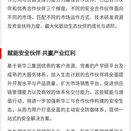
伴和优秀合作伙伴三个梯度。不同的安全合作伙伴面向
不同的市场，匹配不同的市场运作方式、技术研发资源
及资金扶持力度，最大化驱动生态伙伴的成长与进阶。
赋能安全伙伴
共赢产业红利
基于新华三集团优质的客户资源、完善的产学研平台及
成熟的大服务体系，加入生态计划的合作伙伴将全面提
升开发水平与产品质量，扩大市场销售平台，促进供应
链管理能力以及高效的体系化交付能力。这些赋能与增
值行动，将进一步加强新华三与合作伙伴构建的安全生
态，从而为用户打造全面的主动安全防御体系，提供一
站式的安全解决方案。