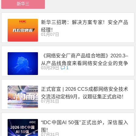
新华三
新华三招聘：解决方案专家！安全产品
经理！
01月07日
《网络安全厂商产品组合地图》2020.3–
从产品线角度来看网络安全企业的竞争
03月29日
1
与战略
正式官宣 | 2026 CCS成都网络安全技术
交流活动定档9月，议题征集正式启动！
07月31日
“IDC中国AI 50强”正式出炉，深信服入
围！
07月31日