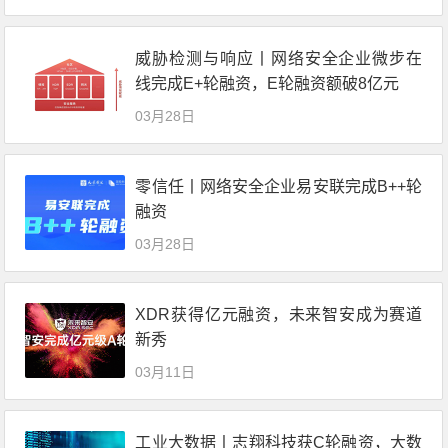
威胁检测与响应丨网络安全企业微步在
线完成E+轮融资，E轮融资额破8亿元
03月28日
零信任丨网络安全企业易安联完成B++轮
融资
03月28日
XDR获得亿元融资，未来智安成为赛道
新秀
03月11日
工业大数据丨志翔科技获C轮融资，大数