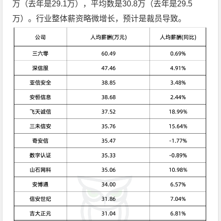
万（去年是29.1万），平均数是30.8万（去年是29.5
万）。行业整体薪资略微增长，预计是裁员导致。