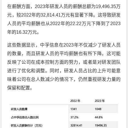
在薪酬方面，2023年研发人员的薪酬总额为19,496.35万
元，较2022年的32,814.41万元有显著下降。这导致研发
人员的平均薪酬也从2022年的22.22万元下降到了2023
年的16.32万元。
这些数据显示，中孚信息在2023年不仅减少了研发人员
的数量，而且研发人员的平均薪酬也有所下降。这可能
反映了公司在成本控制方面的努力，或者是对研发团队
进行了优化和调整。同时，研发人员占比的上升可能意
味着公司在总人数减少的情况下，仍然重视研发力量的
保留和配置。