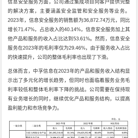
信息安全服务方面，公司通过集成项目向客户提供完整
的解决方案，主要涵盖安全监管和安全服务等业务。
2023年，信息安全服务的销售额为36,872.74万元，同比
增长71.47%，占总收入的40.14%，信息安全服务加上其
他产品和服务的收入占比达到53.61%。然而，信息安全
服务在2023年的毛利率仅为29.46%，由于服务收入占比
的快速提升，公司的整体毛利率也出现了下滑。
总体而言，中孚信息在2023年的产品和服务收入结构显
示出了多元化的增长趋势，但同时也面临着服务业务毛
利率较低和整体毛利率下降的挑战。公司需要在保持现
有业务增长的同时，继续优化产品和服务结构，以提高
盈利能力和市场竞争力。