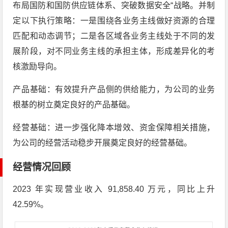
布局国防和国防供应链体系、突破数据安全“战略。并制
定以下执行策略：一是围绕各业务主线做好资源的合理
匹配和动态调节；二是各区域各业务主线处于不同的发
展阶段，对不同业务主线的承担主体，形成差异化的考
核激励导向。
产品基础：有效提升产品侧的供给能力，为公司的业务
根基的树立奠定良好的产品基础。
经营基础：进一步强化降本增效、资金保障相关措施，
为公司的经营活动稳步开展奠定良好的经营基础。
经营情况回顾
2023 年实现营业收入 91,858.40 万元，同比上升
42.59%。