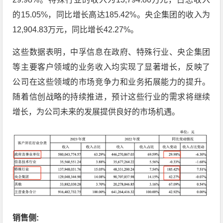
的15.05%，同比增长高达185.42%。央企集团的收入为
12,904.83万元，同比增长42.27%。
这些数据表明，中孚信息在政府、特殊行业、央企集团
等主要客户领域的业务收入均实现了显著增长，反映了
公司在这些领域的市场竞争力和业务拓展能力的提升。
随着信创战略的持续推进，预计这些行业的需求将继续
增长，为公司未来的发展提供良好的市场机遇。
销售侧: