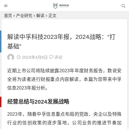
首页
产业研究
解读
正文
解读中孚科技2023年报，2024战略：“打
基础”
2024年4月8日
评论
近期上市公司将陆续披露2023年年度财务报告，数说安
全将为读者进行财报重点内容解读，本篇为您带来中孚
信息2023年报分析。
经营总结与2024发展战略
2023年，随着中孚信息重点布局的党政、央企以及特殊
行业的信创政策的逐步落地，公司业务的推进节奏加