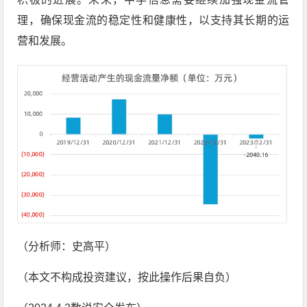
理，确保现金流的稳定性和健康性，以支持其长期的运
营和发展。
（分析师：史高平）
（本文不构成投资建议，按此操作后果自负）