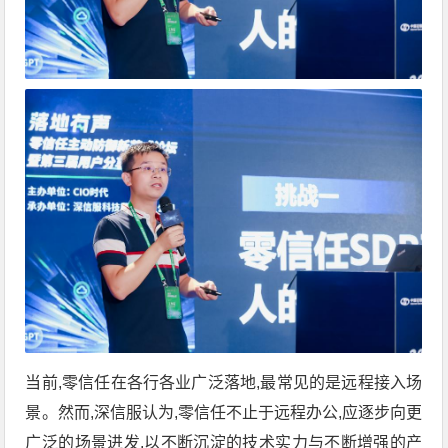
当前,零信任在各行各业广泛落地,最常见的是远程接入场
景。然而,深信服认为,零信任不止于远程办公,应逐步向更
广泛的场景进发,以不断沉淀的技术实力与不断增强的产