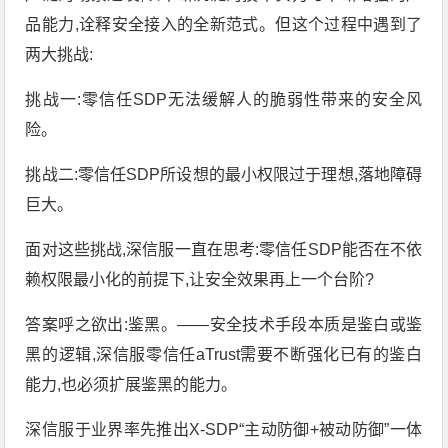
品能力,诠释安全接入的全新范式。但这个过程中遇到了
两大挑战:
挑战一:零信任SDP无法缓解人的脆弱性带来的安全风
险。
挑战二:零信任SDP所设想的最小权限过于理想,落地障碍
巨大。
面对这些挑战,深信服一直在思考:零信任SDP能否在不依
赖权限最小化的前提下,让安全效果再上一个台阶?
答案呼之欲出:鉴黑。——安全技术手段本质是鉴白或鉴
黑的逻辑,深信服零信任aTrust需要不断强化已有的鉴白
能力,也必须扩展鉴黑的能力。
深信服于业界率先推出X-SDP“主动防御+被动防御”一体