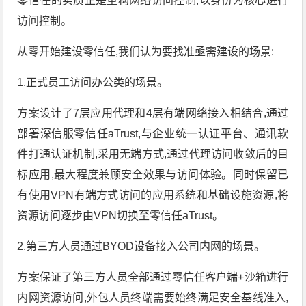
零信任的实质正是重构网络访问控制,以身份为核心进行
访问控制。
从零开始建设零信任,我们认为要找准亟需建设的场景:
1.正式员工访问办公类的场景。
方案设计了7层应用代理和4层有端网络接入相结合,通过
部署深信服零信任aTrust,与企业统一认证平台、通讯软
件打通认证机制,采用无端方式,通过代理访问收敛后的目
标应用,最大程度兼顾安全效果与访问体验。同时保留已
有使用VPN有端方式访问的应用系统和基础设施资源,将
资源访问逐步由VPN切换至零信任aTrust。
2.第三方人员通过BYOD设备接入公司内网的场景。
方案保证了第三方人员全部通过零信任客户端+沙箱进行
内网资源访问,外包人员终端需要始终满足安全基线准入,