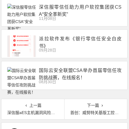
深信服零信任助力用户软控集团获CS
A“安全革新奖”
11月08日
派拉软件发布《银行零信任安全白皮
书》
09月28日
国际云安全联盟CSA举办首届零信任攻
防挑战赛，在线报名！
08月30日
上一篇
下一篇
深信服aES主机漏洞风险闭环“秘方”，一图解析高危漏洞排查流程
首创：威努特关基版工控主机卫士重磅发布！