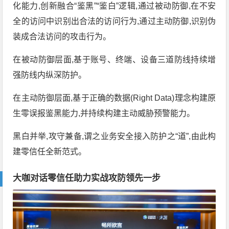
化能力,创新融合“鉴黑”“鉴白”逻辑,通过被动防御,在不安
全的访问中识别出合法的访问行为,通过主动防御,识别伪
装成合法访问的攻击行为。
在被动防御层面,基于账号、终端、设备三道防线持续增
强防线内纵深防护。
在主动防御层面,基于正确的数据(Right Data)理念构建原
生零误报鉴黑能力,并持续构建主动威胁预警能力。
黑白并举,攻守兼备,谓之业务安全接入防护之“道”,由此构
建零信任全新范式。
大咖对话零信任助力实战攻防领先一步