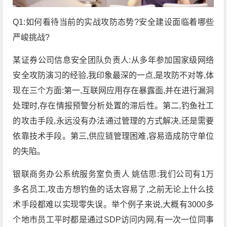
Q1:如何看待当前的实战攻防态势?安全建设面临着哪些
严峻挑战?
某证券公司信息安全团队负责人:从多年参加国家级网络
安全攻防演习的经验,我印象最深的一点,是攻防不对等,体
现在三个方面:第一,互联网应用存在暴露面,并在进行漏洞
处理时,存在情报预警分析处置的滞后性。第二,钓鱼社工
的攻击手段,永远没有办法通过管理的方式解决,还是需要
依靠技术手段。第三,供应链管理困难,容易造成防守单位
的失陷。
银联商务办公系统服务室负责人 姚佶思:我们公司有1万
多名员工,攻击方想钓鱼的话太容易了,之前无论上什么技
术手段都难以实现零失误。举个例子来说,大概有3000多
个地市员工平时都是通过SDP访问内网,有一次一位同事