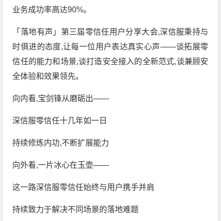
业务成功率高达90%。
「落地有声」第三届零信任用户分享大会,深信服秉持与
时俱进的态度,让每一位用户表达真实心声——谈拓展零
信任的能力和场景,谈打造安全接入的全新范式,谈兼顾安
全体验和效果领先。
向内看,宝剑锋从磨砺出——
深信服零信任十几年如一日
持续修炼内功,不断扩展能力
向外看,一片冰心在玉壶——
这一路深信服零信任始终与用户携手并肩
持续致力于解决不同场景的落地难题