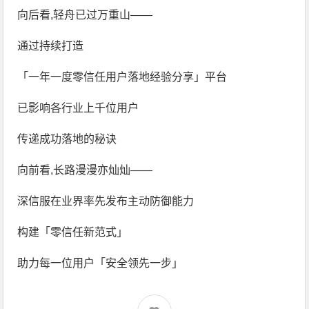
向后看,轻舟已过万重山——
通过持续打造
「一年一度零信任用户落地经验分享」平台
已影响各行业上千位用户
传递成功落地的秘诀
向前看,长路漫漫亦灿灿——
深信服在业界率先发布主动防御能力
构建「零信任新范式」
助力每一位用户「安全领先一步」