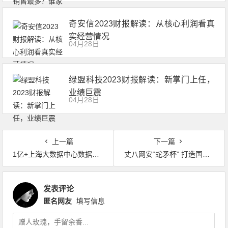
奇安信2023财报解读：从核心利润看真
实经营情况
04月28日
绿盟科技2023财报解读：新掌门上任，
业绩巨震
04月28日
上一篇
下一篇
1亿+上海大数据中心数据安全项目丨本周预告类项目
丈八网安“蛇矛杯” 打造国内首个实网级网络攻防技能竞赛靶场
发表评论
匿名网友
填写信息