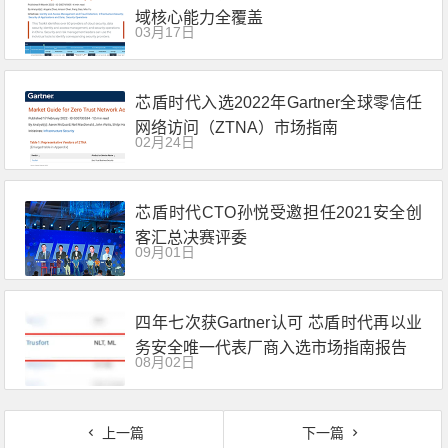
域核心能力全覆盖
03月17日
芯盾时代入选2022年Gartner全球零信任
网络访问（ZTNA）市场指南
02月24日
芯盾时代CTO孙悦受邀担任2021安全创
客汇总决赛评委
09月01日
四年七次获Gartner认可 芯盾时代再以业
务安全唯一代表厂商入选市场指南报告
08月02日
上一篇
下一篇