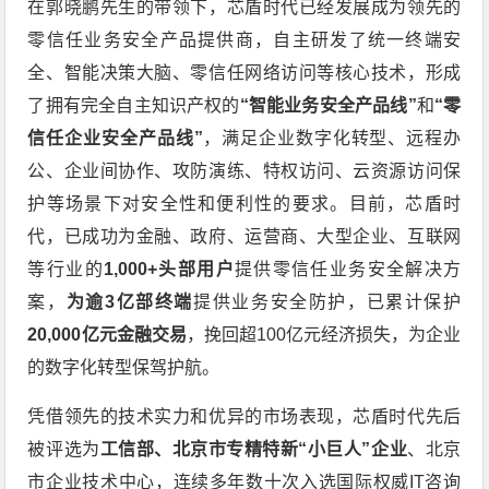
在郭晓鹏先生的带领下，芯盾时代已经发展成为领先的
零信任业务安全产品提供商，自主研发了统一终端安
全、智能决策大脑、零信任网络访问等核心技术，形成
了拥有完全自主知识产权的
“智能业务安全产品线”
和
“零
信任企业安全产品线”
，满足企业数字化转型、远程办
公、企业间协作、攻防演练、特权访问、云资源访问保
护等场景下对安全性和便利性的要求。目前，芯盾时
代，已成功为金融、政府、运营商、大型企业、互联网
等行业的
1,000+头部用户
提供零信任业务安全解决方
案，
为逾3亿部终端
提供业务安全防护，已累计保护
20,000亿元金融交易
，挽回超100亿元经济损失，为企业
的数字化转型保驾护航。
凭借领先的技术实力和优异的市场表现，芯盾时代先后
被评选为
工信部、北京市专精特新“小巨人”企业
、北京
市企业技术中心，连续多年数十次入选国际权威IT咨询