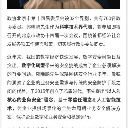
政协北京市第十四届委员会设32个界别，共有760名政
协委员。郭晓鹏先生作为
科学技术界代表
，将参加即将
召开的北京市政协十四届一次会议，围绕首都经济社会
发展各项工作建言献策，切实履行政协委员职责。
近年来，我国的数字经济快速发展，数字安全问题日益
突出，
数字化转型
带来的安全挑战成为了企业必须解决
的首要问题。郭晓鹏先生深耕网络安全行业多年，敏锐
的洞察了企业的业务安全需求与传统的安全防护手段之
间的代差，于2015年创立了芯盾时代，率先提出
“以人为
核心的业务安全”理念
，基于
零信任理念
和
人工智能技
术
，为企业提供场景化的全生命周期业务安全解决方
案，保护企业数字化业务安全和稳定运行。