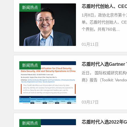
芯盾时代创始人、CE
新闻热点
1月8日，政协北京市第
单。芯盾时代创始人、CE
个界别，共有760名...
01月11日
芯盾时代入选Gartner
新闻热点
近日， 国际权威研究机构Ga
商》报告（Toolkit: Vendor Id
03月17日
芯盾时代入选2022年G
新闻热点