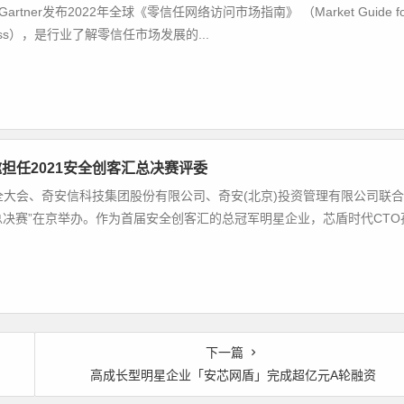
tner发布2022年全球《零信任网络访问市场指南》 （Market Guide fo
k Access），是行业了解零信任市场发展的...
担任2021安全创客汇总决赛评委
全大会、奇安信科技集团股份有限公司、奇安(北京)投资管理有限公司联合
汇总决赛”在京举办。作为首届安全创客汇的总冠军明星企业，芯盾时代CTO
下一篇
高成长型明星企业「安芯网盾」完成超亿元A轮融资