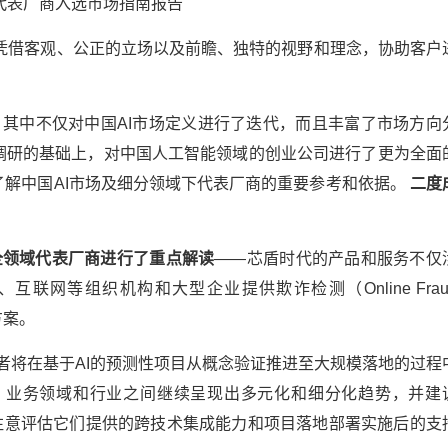
代表厂商入选市场指南报告
司，它凭借客观、公正的立场以及前瞻、独特的视野和理念，协助客户
更新，其中不仅对中国AI市场定义进行了迭代，而且丰富了市场方向
调研的基础上，对中国人工智能领域的创业公司进行了更为全面
解中国AI市场及细分领域下代表厂商的重要参考和依据。
二度
安全领域代表厂商进行了重点解读
——芯盾时代的产品和服务不仅
联网等组织机构和大型企业提供欺诈检测（Online Frau
方案。
IT领导者将在基于AI的预测性项目从概念验证推进至大规模落地的过程
、业务领域和行业之间继续呈现出多元化和细分化趋势，并建
注意评估它们提供的跨技术集成能力和项目落地部署实施后的支