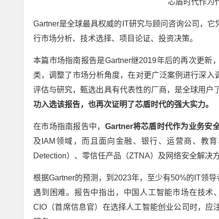
芯盾时代作为
Gartner是全球最具权威的IT研究与顾问咨询公
行市场分析、技术选择、项目论证、投资决策。
本篇市场指南报告是Gartner继2019年后的再次
类，调整了市场分析角度，在对更广泛案例进行深入
评估与研究，甄选出具有代表性的厂商，是全球用户了
功入选该报告，也再次证明了芯盾时代的强大实力。
在市场指南报告中，
Gartner将芯盾时代作为业务
及IAM领域，而且面向金融、银行、运营商、教育、互
Detection）、零信任产品（ZTNA）及网络安全解决
根据Gartner的预测，到2023年，至少有50%的
遇到困难。报告中指出，中国人工智能市场在技术
CIO（首席信息官）在选择人工智能创业公司时，应