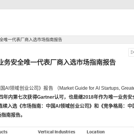
务安全唯一代表厂商入选市场指南报告
再以业务安全唯一代表厂商入选市场指南报告
公司》报告 （Market Guide for AI Startups, Greate
四年内第七次获得Gartner认可，也是继2018年作为唯一业务安
年连续入选《市场指南：中国AI领域创业公司》和《竞争格局：中
场指南报告。