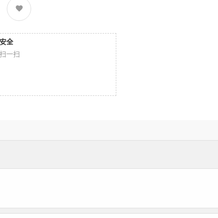
安全
扫一扫