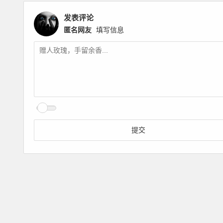
发表评论
匿名网友
填写信息