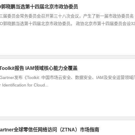
O郭晓鹏当选第十四届北京市政协委员
十三届委员会常务委员会召开第三十八次会议，产生了新一届市政协委员名
O郭晓鹏当选第十四届北京市政协委员。 政协北京市第十四届委员会设3
 Toolkit报告 IAM领域核心能力全覆盖
rtner发布《Toolkit: 中国市场云安全、数据安全、IAM及安全运营领域
entification for Cloud...
artner全球零信任网络访问（ZTNA）市场指南