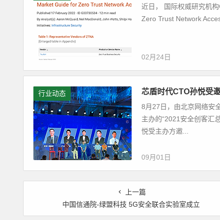
近日， 国际权威研究机构Gar
Zero Trust Networ
02月24日
芯盾时代CTO孙悦受邀
行业动态
8月27日，由北京网络安
主办的“2021安全创客
悦受主办方邀...
09月01日
上一篇
中国信通院-绿盟科技 5G安全联合实验室成立