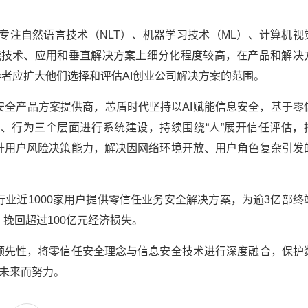
司多专注自然语言技术（NLT）、机器学习技术（ML）、计算机视
能技术、应用和垂直解决方案上细分化程度较高，在产品和解决
导者应扩大他们选择和评估AI创业公司解决方案的范围。
全产品方案提供商，芯盾时代坚持以AI赋能信息安全，基于零
、行为三个层面进行系统建设，持续围绕“人”展开信任评估，
升用户风险决策能力，解决因网络环境开放、用户角色复杂引发
业近1000家用户提供零信任业务安全解决方案，为逾3亿部终
，挽回超过100亿元经济损失。
领先性，将零信任安全理念与信息安全技术进行深度融合，保护
联未来而努力。