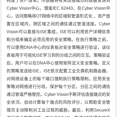
构建了资产清单。传感器将有关连接端点的数据发送到
Cyber Vision中心。借鉴IEC 62443，在Cyber Vision中
心，访问策略将OT网络中的区域和管道形式化 ，资产放
置在区域内，跨区域之间的通信通过管道连接。Cyber
Vision可以直接与ISE集成，ISE可以利用资产详细信息
和分组来确定必须应用的安全策略。在执行策略之前，
可以使用DNA中心的仪表板对安全策略进行验证，该仪
表板用于可视化ISE学习到的分组之间的交互。策略验证
后，用户可以在DNA中心使用矩阵定义安全策略。定义
的策略发送给ISE，ISE依次配置工业交换机和路由器，
对网络设备上的每个端口强制执行策略限制。应用安全
策略对网络进行分段，保护每个分区，分区之间的通信
通过管道严格管控。Cyber Vision不断评估连接端点的安
全状况，自动计算每个端点的风险评分，以帮助安全管
理员主动限制对工业过程的威胁。最后，利用SecureX