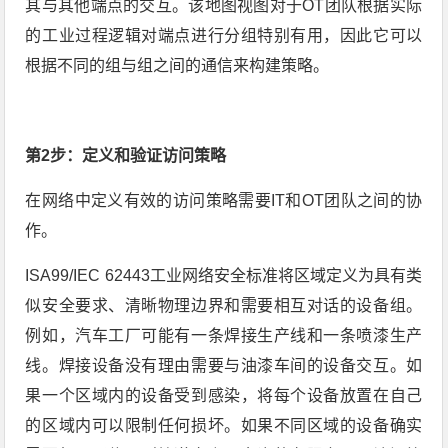
其与其他端点的交互。该地图视图对于OT团队根据实际
的工业过程逻辑对端点进行分组特别有用，因此它可以
根据不同的组与组之间的通信来构建策略。
第2步：定义和验证访问策略
在网络中定义有效的访问策略需要IT和OT团队之间的协
作。
ISA99/IEC 62443工业网络安全标准将区域定义为具有类
似安全要求、清晰物理边界和需要相互对话的设备组。
例如，汽车工厂可能有一条焊接生产线和一条喷漆生产
线。焊接设备没有理由需要与油漆车间的设备交互。如
果一个区域内的设备受到感染，将每个设备放置在自己
的区域内可以限制任何损坏。如果不同区域的设备确实