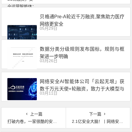
贝格通Pre-A轮近千万融资,聚焦助力医疗
网络更安全
05月29日
数据分类分级规则发布国标，规则与框
架进一步明确
03月26日
网络安全AI智能体公司「云起无垠」获
数千万元天使+轮融资，致力于大模型与
03月11日
网络安全深度融合的技术研究
上一篇
下一篇
打破内卷，一家很酷的安全企业是如何炼成的——从被动到主动到对抗
2.1亿安全大脑！丨网络安全市场项目周报（2021.12.21）