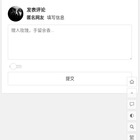
发表评论
匿名网友
填写信息
繁