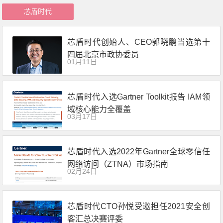
芯盾时代
芯盾时代创始人、CEO郭晓鹏当选第十
四届北京市政协委员
01月11日
芯盾时代入选Gartner Toolkit报告 IAM领
域核心能力全覆盖
03月17日
芯盾时代入选2022年Gartner全球零信任
网络访问（ZTNA）市场指南
02月24日
芯盾时代CTO孙悦受邀担任2021安全创
客汇总决赛评委