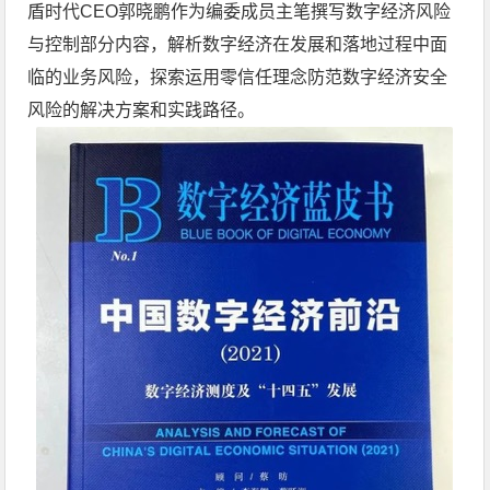
盾时代CEO郭晓鹏作为编委成员主笔撰写数字经济风险
与控制部分内容，解析数字经济在发展和落地过程中面
临的业务风险，探索运用零信任理念防范数字经济安全
风险的解决方案和实践路径。