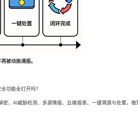
不再被动挨通报。
安全功能全打开吗？
L解密、AI威胁检测、多源情报、云端报表、一键溯源与处置，做