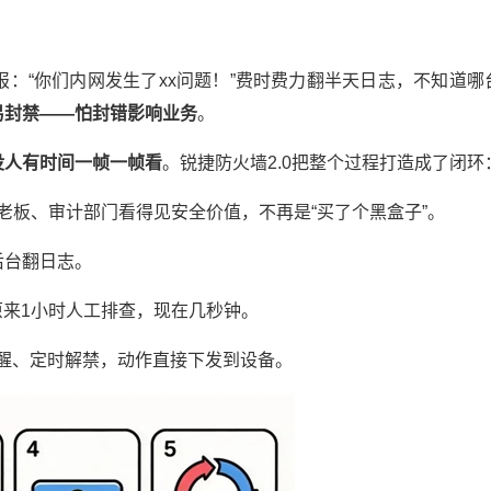
：“你们内网发生了xx问题！”费时费力翻半天日志，不知道哪
易封禁
——
怕封错影响业务
。
没人有时间一帧一帧看
。锐捷防火墙2.0把整个过程打造成了闭环
老板、审计部门看得见安全价值，不再是“买了个黑盒子”。
后台翻日志。
原来1小时人工排查，现在几秒钟。
提醒、定时解禁，动作直接下发到设备。