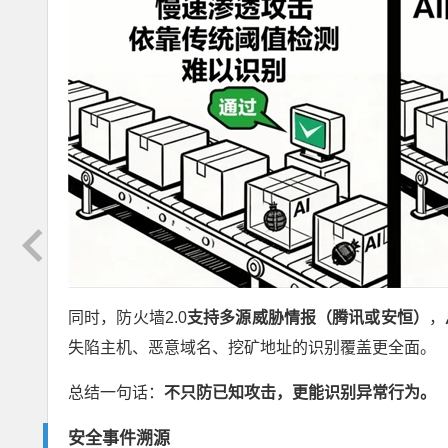
同时，防火墙2.0
支持多源威胁情报（腾讯或安恒）
，
失陷主机、恶意域名、挖矿地址的识别覆盖更全面。
总结一句话：
不只防已知攻击，更能识别异常行为。
安全事件溯源