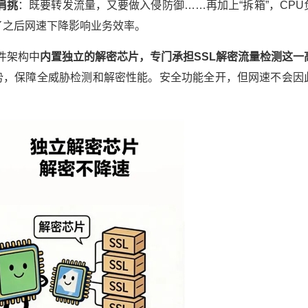
肩挑
：既要转发流量，又要做入侵防御……再加上“拆箱”，CPU
了之后网速下降影响业务效率。
件架构中
内置独立的解密芯片，专门承担
SSL
解密流量检测这一
优势，保障全威胁检测和解密性能。安全功能全开，但网速不会因