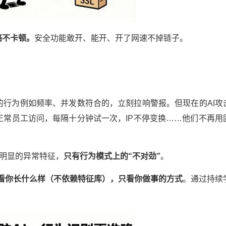
络不卡顿。
安全功能敢开、能开、开了网速不掉链子。
行为例如频率、并发数符合的，立刻拉响警报。但现在的AI攻
常员工访问，每隔十分钟试一次，IP不停变换……他们不再用
有明显的异常特征，
只有行为模式上的
“
不对劲
”
。
看你长什么样（不依赖特征库），只看你做事的方式
。通过持续