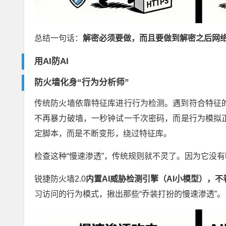
总结一句话：
解密必须要做，而且要做到解密之后网
用
AI
防
AI
防火墙化身
“
行为分析师
”
传统防火墙依靠特征库进行行为检测。遇到符合特征的
不再暴力破墙，一秒钟试一千次密码，而是行为模拟正
定脚本，而是不断变形，绕过特征库。
检查这种“慢速渗透”，传统规则就不灵了。因为它没
锐捷防火墙2.0
内置
AI
威胁检测引擎（
AI
小模型），不
习访问的行为模式，揪出那些“乔装打扮的慢速渗透”。