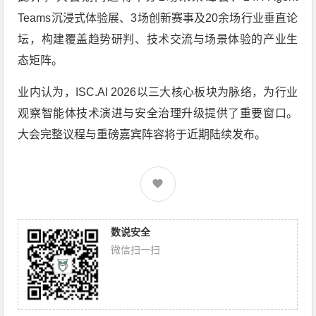
Teams沉浸式体验展、3场创新赛事及20余场行业垂直论
坛，构建覆盖趋势研判、技术交流与场景体验的产业生
态矩阵。
业内认为，ISC.AI 2026以三大核心板块为脉络，为行业
观察智能体技术演进与安全治理升级提供了重要窗口。
大会完整议程与重磅嘉宾阵容将于近期陆续发布。
数说安全
微信扫一扫