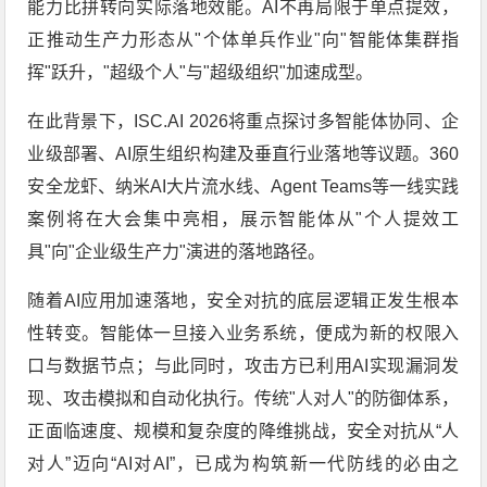
能力比拼转向实际落地效能。AI不再局限于单点提效，
正推动生产力形态从"个体单兵作业"向"智能体集群指
挥"跃升，"超级个人"与"超级组织"加速成型。
在此背景下，ISC.AI 2026将重点探讨多智能体协同、企
业级部署、AI原生组织构建及垂直行业落地等议题。360
安全龙虾、纳米AI大片流水线、Agent Teams等一线实践
案例将在大会集中亮相，展示智能体从"个人提效工
具"向"企业级生产力"演进的落地路径。
随着AI应用加速落地，安全对抗的底层逻辑正发生根本
性转变。智能体一旦接入业务系统，便成为新的权限入
口与数据节点；与此同时，攻击方已利用AI实现漏洞发
现、攻击模拟和自动化执行。传统"人对人"的防御体系，
正面临速度、规模和复杂度的降维挑战，安全对抗从“人
对人”迈向“AI对AI”，已成为构筑新一代防线的必由之