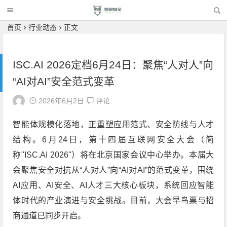
首页
行业动态
正文
ISC.AI 2026定档6月24日：聚焦“人对人”向
“AI对AI”安全范式变革
2026年6月2日
评论
智能体规模化落地，正重塑应用范式、安全防线与人才
结构。6月24日，第十四届互联网安全大会（简
称"ISC.AI 2026"）将在北京国家会议中心举办。本届大
会聚焦安全对抗从“人对人”向“AI对AI”的范式变革，围绕
AI应用、AI安全、AI人才三大核心板块，系统回应智能
体时代的产业演进与安全挑战。目前，大会早鸟票与招
商通道已同步开启。