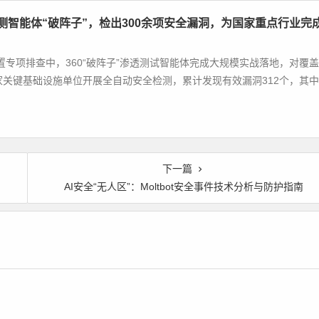
检测智能体“破阵子”，检出300余项安全漏洞，为国家重点行业完
专项排查中，360“破阵子”渗透测试智能体完成大规模实战落地，对覆盖
家关键基础设施单位开展全自动安全检测，累计发现有效漏洞312个，其中
下一篇
AI安全“无人区”：Moltbot安全事件技术分析与防护指南