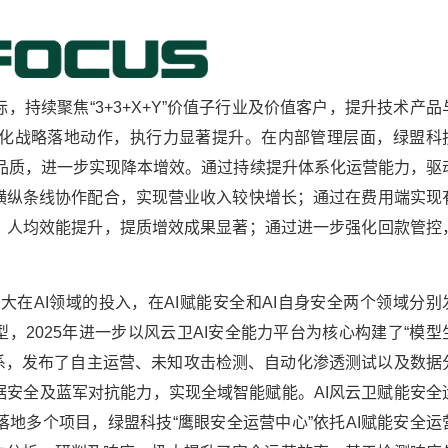
持续聚焦“3+3+X+Y”价值子行业及价值客户，提升技术产品
化战略落地动作，执行力显著提升。在内部管理层面，绿盟科
营品质，进一步实现降本增效。通过持续提升体系化运营能力，驱
横纵条线协作配合，实现营业收入较快增长；通过在费用端实现
，人均效能提升，提质增效成果显著；通过进一步强化回款管控
加大在AI领域的投入，在AI赋能安全和AI自身安全两个领域分别
型，2025年进一步以风云卫AI安全能力平台为核心构建了“模型
态体系，发布了自主运营、未知攻击检测、自动化渗透测试以及数据
安全及蓝军对抗能力，实现全域智能赋能。AI风云卫赋能安全
地多个项目，绿盟科技“鹰眼安全运营中心”依托AI赋能安全运