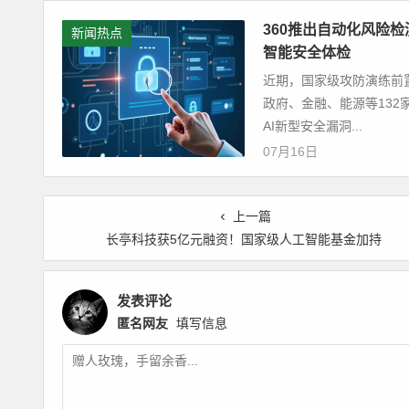
360推出自动化风险
新闻热点
智能安全体检
近期，国家级攻防演练前置
政府、金融、能源等132
AI新型安全漏洞...
07月16日
上一篇
长亭科技获5亿元融资！国家级人工智能基金加持
发表评论
匿名网友
填写信息