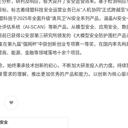
自主分析，研判及响应，极大提升了安全运营效率。基于检测响应
目标，标志着绿盟科技安全运营业务已从“人机协同”正式跨越至“A
技于2025年全面升级“清风卫”AI安全系列产品，涵盖AI安全
型安全评估系统（AI-SCAN）等新产品，从模型安全、应用安全、数
目前已获得公安部第三研究所颁发的《大模型安全防护围栏产品
在第九届“强网杯”中获创新创业专项赛一等奖，在国内率先构
在运营商、能源、金融等领域落地十余个项目。
理念，始终秉承技术创新的初心，不断加大研发投入的力度。持续
场景需求的理解，推出更加优秀的产品和能力。以创新为核心驱
安全