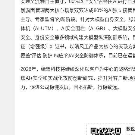
实现全流程自主值守，80%以上安全告警由AI进行
暴露面管理两大核心场景双双达成80%的AI独立接管
主导、专家监督”的新阶段。针对大模型自身安全，绿盟科
体机（AI-UTM）、AI安全围栏（AI-GR）、大模
安全、身份安全等多领域构建大模型纵深防御系统，
证（增强级）》证书，以清风卫产品为核心的天璇方案
覆盖“评估-防护-响应”的AI安全防御体系，目前已
2026年，绿盟科技将继续深化以客户为中心的战略
焦AI+安全和实战化攻防创新研究，提升对客户新
力，促进公司稳健发展，固本拓新，行稳致远。
数说