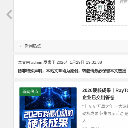
微信
新闻热点
本文由
admin
发表于 2026年1月29日
19:31:38
除非特殊声明，本站文章均为原创，转载请务必保留本文链接
2026硬核成果丨Ra
新闻热点
企业已交出答卷
“十五五”开局之年 一大
硬核成果 征集展示活动 速
大...