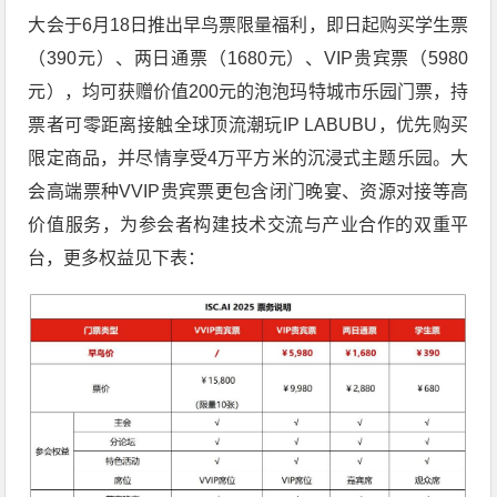
大会于6月18日推出早鸟票限量福利，即日起购买学生票
（390元）、两日通票（1680元）、VIP贵宾票（5980
元），均可获赠价值200元的泡泡玛特城市乐园门票，持
票者可零距离接触全球顶流潮玩IP LABUBU，优先购买
限定商品，并尽情享受4万平方米的沉浸式主题乐园。大
会高端票种VVIP贵宾票更包含闭门晚宴、资源对接等高
价值服务，为参会者构建技术交流与产业合作的双重平
台，更多权益见下表：