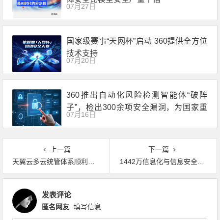
07月27日
国家级赛事“天网杯”启动 360提供全方位
技术支持
07月20日
360推出自动化风险检测智能体“破阵
子”，检出300余项安全漏洞，为国家重
07月16日
点行业完成智能安全体检
上一篇
下一篇
天翼云多云统管体系顺利通过中央网信办云计算服务安全评估，保障千行百业安心上云
1442万信息化与信息安全运维项目，多家中标
发表评论
匿名网友
填写信息