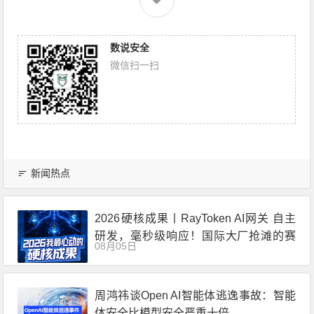
数说安全
微信扫一扫
新闻热点
2026硬核成果丨RayToken AI网关 自主
研发，毫秒级响应！国际大厂抢滩的赛
08月05日
道，中国企业已交出答卷
周鸿祎谈Open AI智能体逃逸事故：智能
体安全比模型安全严重十倍