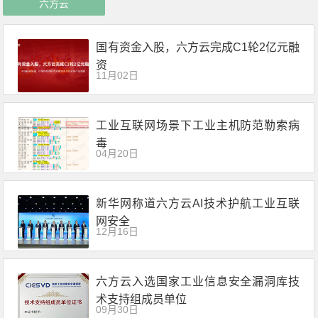
六方云
国有资金入股，六方云完成C1轮2亿元融
资
11月02日
工业互联网场景下工业主机防范勒索病
毒
04月20日
新华网称道六方云AI技术护航工业互联
网安全
12月16日
六方云入选国家工业信息安全漏洞库技
术支持组成员单位
09月30日