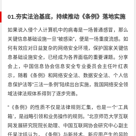
0
1.
夯实法治基底，持续推动《条例》落地实施
如果说入侵个人计算机中的病毒是一场普通感冒，那么
关键信息基础设施一旦“被感染”，便是一场重度流感。如
何有效应对日益复杂的网络安全环境，保护国家关键信
息基础设施安全，已经成为各界面临的重要课题。分享
会上，中国信息协会信息安全专业委员会主任叶红表
示，随着《条例》和网络安全法、数据安全法、个人信
息保护法等“三法一条例”陆续出台实施，我国网络安全领
域法律法规体系得到了逐步完善。
“《条例》的性质不仅是法律规则汇集，也是一个‘工具
箱’，是战略引领和业务操作的规则。”北京师范大学互联
网发展研究院院长助理、中国互联网协会研究中心副主
任吴沈括认为，《条例》与新技术、新应用产生的风险