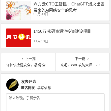
六方云CTO王智民：ChatGPT爆火出圈
带来的AI网络安全的思考
02月09日
1450万 密码资源池投资建设项目
11月18日
上一篇
下一篇
守护供应链安全，悬镜“全球首款企业级SCA技术”即将开源
来吧，WAF攻防大师｜2021首届WAF攻防大师赛正式开放 实测_分，一探究竟
发表评论
匿名网友
填写信息