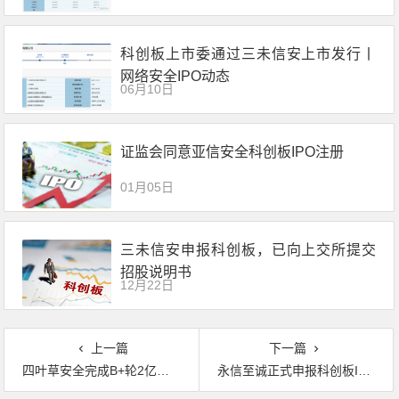
科创板上市委通过三未信安上市发行丨
网络安全IPO动态
06月10日
证监会同意亚信安全科创板IPO注册
01月05日
三未信安申报科创板，已向上交所提交
招股说明书
12月22日
上一篇
下一篇
四叶草安全完成B+轮2亿元融资
永信至诚正式申报科创板IPO，发行市值约34亿。