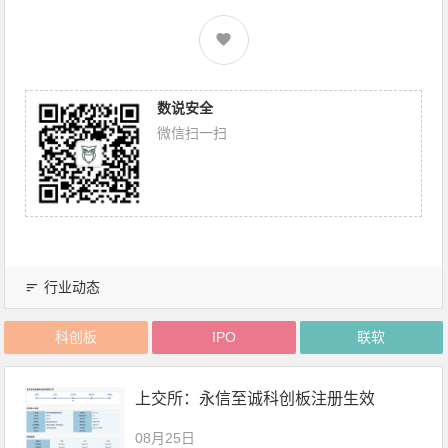
数说安全
微信扫一扫
行业动态
科创板
IPO
联软
上交所：永信至诚科创板注册生效
08月25日