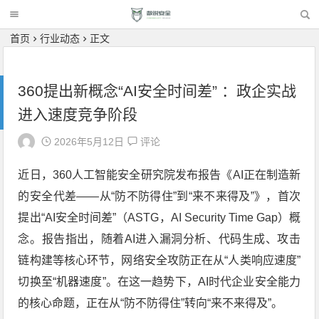
首页
行业动态
正文
360提出新概念“AI安全时间差” ：政企实战
进入速度竞争阶段
2026年5月12日
评论
近日，360人工智能安全研究院发布报告《AI正在制造新
的安全代差——从“防不防得住”到“来不来得及”》，首次
提出“AI安全时间差”（ASTG，AI Security Time Gap）概
念。报告指出，随着AI进入漏洞分析、代码生成、攻击
链构建等核心环节，网络安全攻防正在从“人类响应速度”
切换至“机器速度”。在这一趋势下，AI时代企业安全能力
的核心命题，正在从“防不防得住”转向“来不来得及”。