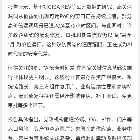
报告显示，基于对CISA KEV等公开数据的研究，高关注
漏洞从披露到出现可用PoC的窗口正在持续压缩，部分
高价值漏洞场景已进入24至72小时区间。与此同时，许
多政企组织的漏洞修复、审批和处置流程仍以“周”甚至
“月”为单位运行，这种攻防两端的速度错配，正在成为AI
时代新的安全代差。
值得关注的是，"AI安全时间差"在国家关键信息基础设施
行业体现更为明显。这些行业普遍存在资产规模大、系
统链路长、第三方组件复用广、业务连续性要求高等特
点，漏洞修复往往还需经历影响评估、补丁测试、变更
审批等多个环节。
报告具体指出，党政机构面临终端、OA、邮件、门户等
入口风险，资产排查范围广；央国企的供应链、业务中
台、云平台等系统关联复杂，单点漏洞牵动多系统多部