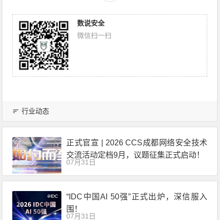
数说安全
微信扫一扫
行业动态
正式官宣 | 2026 CCS成都网络安全技术
交流活动定档9月，议题征集正式启动！
07月31日
“IDC中国AI 50强”正式出炉，深信服入
围！
07月31日