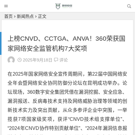
首页
新闻热点
正文
上榜CNVD、CCTGA、ANVA！360荣获国
家网络安全监管机构7大奖项
2025年9月18日
评论
在2025年国家网络安全宣传周期间，第22届中国网络安
全年会暨网络安全协同防御分论坛在昆明成功举办。论
坛现场，360数字安全集团凭借在漏洞挖掘、安全应急、
漏洞报送、反病毒技术支持及网络威胁治理等领域的创
新技术实力及突出贡献，从众多参评企业中突围，一举
揽获7项国家级奖项，获评“CNVD技术组支撑单位”、
“2024年CNVD协作特别贡献单位”、“2024年漏洞信息报