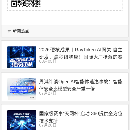
新闻热点
2026硬核成果丨RayToken AI网关 自主
研发，毫秒级响应！国际大厂抢滩的赛
08月05日
道，中国企业已交出答卷
周鸿祎谈Open AI智能体逃逸事故：智能
体安全比模型安全严重十倍
07月27日
国家级赛事“天网杯”启动 360提供全方位
技术支持
07月20日