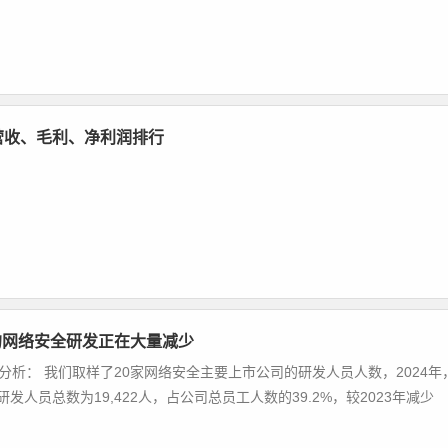
司营收、毛利、净利润排行
的网络安全研发正在大量减少
员分析： 我们取样了20家网络安全主要上市公司的研发人员人数，2024年
发人员总数为19,422人，占公司总员工人数的39.2%，较2023年减少