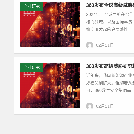
360发布全球高级威胁
产业研究
2024年，全球局势在
核心领域，以及国际事务
络空间发起的高隐蔽性...
02月11日
360发布高级威胁研
产业研究
近年来，我国新能源产业
规模急剧扩大。但随着从
日，360数字安全集团基..
02月11日