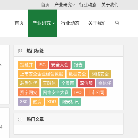
首页
产业研究
行业动态
关于我们
首页
产业研究
行业动态
关于我们
热门标签
主
投融并
ISC
安全大会
报告
上市安全企业经营数据
数据安全
网络安全
芯盾时代
天融信
全景图
深信服
零信任
赛宁网安
网络安全大赛
IPO
上市公司
360
融资
XDR
网安标讯
热门文章
4