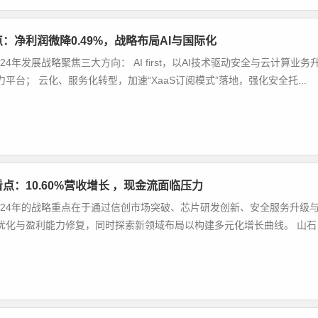
点：净利润微降0.49%，战略布局AI与国际化
24年发展战略聚焦三大方向： AI first，以AI技术驱动安全与云计算业务
力平台； 云化、服务化转型，加速“XaaS订阅模式”落地，强化安全托...
看点：10.60%营收增长 ，现金流面临压力
024年的战略重点在于通过信创市场突破、芯片研发创新、安全服务升级
优化与盈利能力修复，同时探索新领域布局以构建多元化增长曲线。 山石