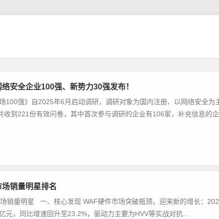
网络安全企业100强、新势力30强发布！
市场100强》自2025年6月启动调研，调研对象为国内注册、以网络安全为
收到221份有效问卷，其中首次参与调研的企业有106家，补充信息的企
市场销量明星排名
F市场销量明星 一、核心发现 WAF硬件市场突破瓶颈，迎来新的增长：202
亿元，同比增速回升至23.2%，驱动力主要为HVV等实战对抗...