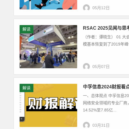
05月12日
RSAC 2025见闻与思
解读
（作者：谭晓生） 01 大
模基本恢复到了2019年峰值
05月07日
中孚信息2024财报
解读
一、总体观点 中孚信息2
网络安全领域的专业厂商
14.52%至7.85亿...
03月31日