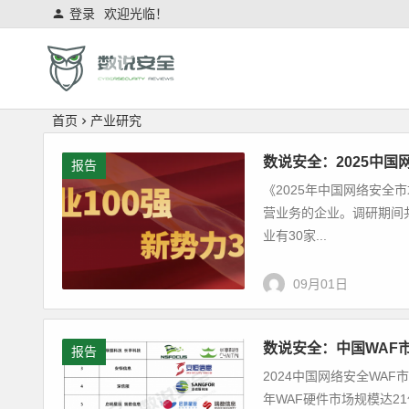
登录
欢迎光临！
首页
产业研究
数说安全：2025中国
报告
《2025年中国网络安全
营业务的企业。调研期间共
业有30家...
09月01日
数说安全：中国WAF
报告
2024中国网络安全WA
年WAF硬件市场规模达21