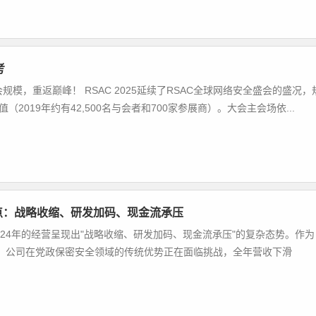
考
会规模，重返巅峰！ RSAC 2025延续了RSAC全球网络安全盛会的盛况，
（2019年约有42,500名与会者和700家参展商）。大会主会场依...
看点：战略收缩、研发加码、现金流承压
024年的经营呈现出"战略收缩、研发加码、现金流承压"的复杂态势。作为
，公司在党政保密安全领域的传统优势正在面临挑战，全年营收下滑