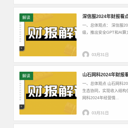
深信服2024年财报看
解读
一、总体观点： 深信服20
级，推出安全GPT和AI算
03月31日
山石网科2024年财报
解读
一、总体观点 山石网科2
生态协同，实现收入结构
网科2024年经营情...
03月31日